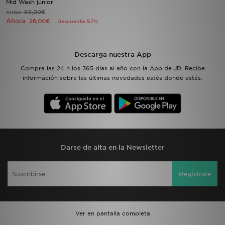
Mid Wash júnior
65,00€
Antes
Ahora
28,00€
Descuento 57%
MI JD
Descarga nuestra App
Compra las 24 h los 365 días al año con la App de JD. Recibe
información sobre las últimas novedades estés donde estés.
Darse de alta en la Newsletter
Regístrate
Ver en pantalla completa