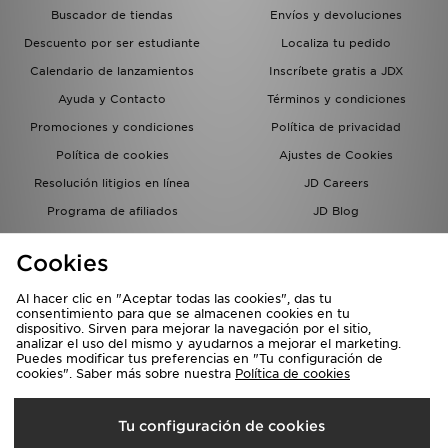
Buscador de tiendas
Envíos y devoluciones
Descuento por ser estudiante
Localiza tu pedido
Calendario de lanzamientos
Inscríbete gratis a JDX
Ayuda y Contacto
Términos y condiciones
Promociones y condiciones
Política de privacidad
Política de cookies
Ajustes de Cookies
Resolución litigios en línea
JD Careers
Programa de afiliados
JD Blog
Sistema interno de información
del grupo JD - Whistleblowing
Cookies
Al hacer clic en "Aceptar todas las cookies", das tu
consentimiento para que se almacenen cookies en tu
dispositivo. Sirven para mejorar la navegación por el sitio,
analizar el uso del mismo y ayudarnos a mejorar el marketing.
Puedes modificar tus preferencias en "Tu configuración de
cookies". Saber más sobre nuestra
Política de cookies
Selecciona País
Tu configuración de cookies
España