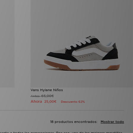
Vans Hylane Niños
65,00€
Antes
Ahora
25,00€
Descuento 62%
18 productos encontrados:
Mostrar todo
anta a todas las generaciones. Por eso, una de las mejores zapatillas