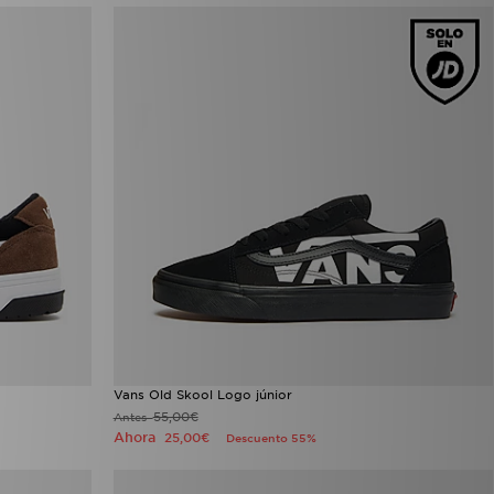
Vans Old Skool Logo júnior
55,00€
Antes
Ahora
25,00€
Descuento 55%