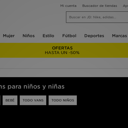
Mi cuenta
Buscador de tiendas
Ay
Mujer
Niños
Estilo
Fútbol
Deportes
Marcas
OFERTAS
HASTA UN -50%
ns para niños y niñas
BEBÉ
TODO VANS
TODO NIÑOS