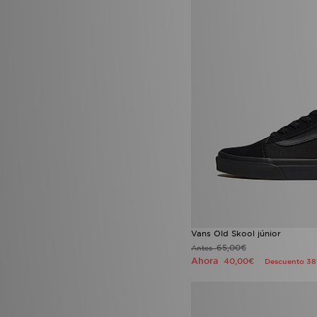
Vans Old Skool júnior
65,00€
Antes
Ahora
40,00€
Descuento 3