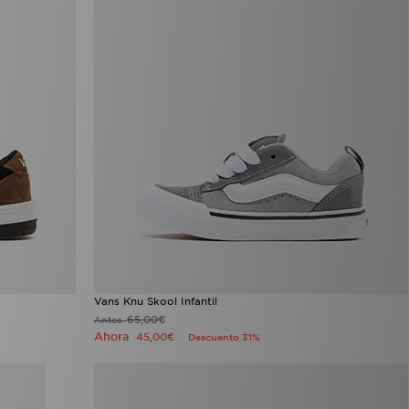
Vans Knu Skool Infantil
65,00€
Antes
Ahora
45,00€
Descuento 31%