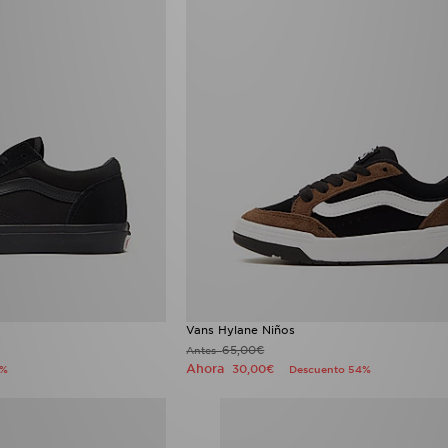
Vans Hylane Niños
65,00€
Antes
Ahora
30,00€
8%
Descuento 54%