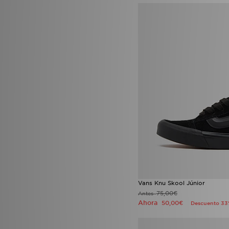
Vans Knu Skool Júnior
75,00€
Antes
Ahora
50,00€
Descuento 3