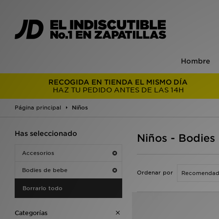
Hombre
RECOGIDA EN TIENDA EL MISMO DÍA
HAZ TU PEDIDO ANTES DE LAS 14H
Página principal
Niños
Has seleccionado
Niños - Bodies
Accesorios
Bodies de bebe
Ordenar por
Borrarlo todo
Categorías