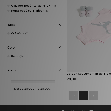
Calzado bebé (tallas 16-27)
(1)
Ropa bebé (0-3 años)
(1)
Talla
0-3 años
(1)
Color
Rosa
(1)
Precio
Jordan Set Jumpman de 3 pie
28,00€
1