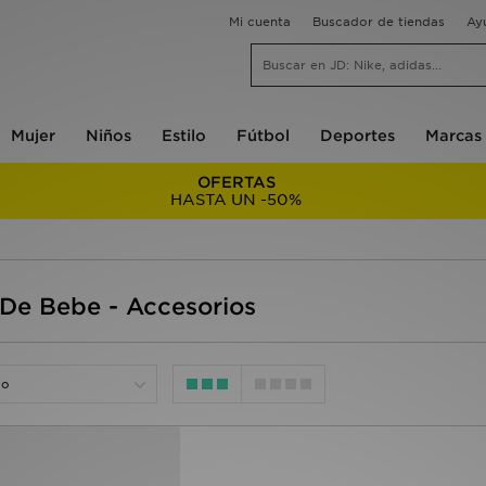
Mi cuenta
Buscador de tiendas
Ay
Mujer
Niños
Estilo
Fútbol
Deportes
Marcas
OFERTAS
HASTA UN -50%
 De Bebe - Accesorios