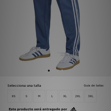
MI JD
Selecciona una talla
Guía de tallas
XS
S
M
L
XL
2XL
3XL
Este producto será entregado por