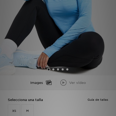
MI JD
Images
Ver vídeo
Selecciona una talla
Guía de tallas
XS
M