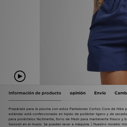
Información de producto
opinión
Envío
Cambi
Prepárate para la piscina con estos Pantalones Cortos Core de Nike p
estándar está confeccionado en tejido de poliéster ligero y de secad
para ponértelos fácilmente, forro de Mesh para mantenerte fresco y bol
Swoosh en el muslo. Se pueden lavar a máquina. | Nuestro modelo mide