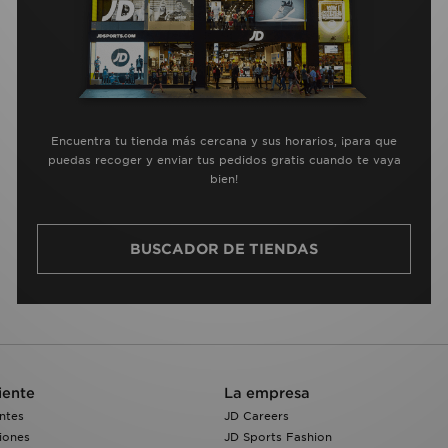
Encuentra tu tienda más cercana y sus horarios, ¡para que
puedas recoger y enviar tus pedidos gratis cuando te vaya
bien!
BUSCADOR DE TIENDAS
iente
La empresa
ntes
JD Careers
iones
JD Sports Fashion