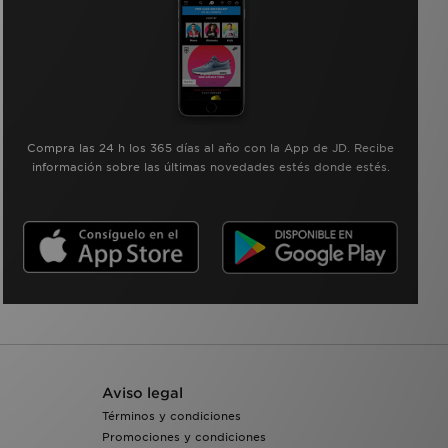
Compra las 24 h los 365 días al año con la App de JD. Recibe
información sobre las últimas novedades estés donde estés.
Aviso legal
Términos y condiciones
Promociones y condiciones