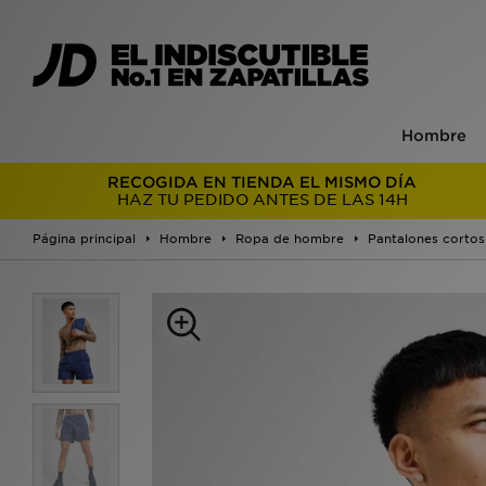
Hombre
RECOGIDA EN TIENDA EL MISMO DÍA
HAZ TU PEDIDO ANTES DE LAS 14H
Página principal
Hombre
Ropa de hombre
Pantalones cortos