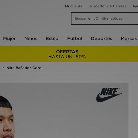
Mi cuenta
Buscador de tiendas
Ay
Mujer
Niños
Estilo
Fútbol
Deportes
Marcas
OFERTAS
HASTA UN -50%
Nike Bañador Core