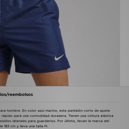
os/reembolsos
ara hombre. En color azul marino, este pantalón corto de ajuste
o rápido para una comodidad duradera. Tienen una cintura elástica
sillos laterales para guardarlos. Por último, llevan la marca del
 183 cm y lleva una talla M.