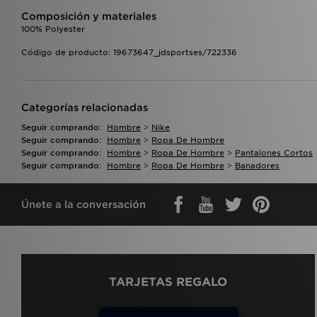
Composición y materiales
100% Polyester
Código de producto: 19673647_jdsportses/722336
Categorías relacionadas
Seguir comprando:
Hombre
>
Nike
Seguir comprando:
Hombre
>
Ropa De Hombre
Seguir comprando:
Hombre
>
Ropa De Hombre
>
Pantalones Cortos
Seguir comprando:
Hombre
>
Ropa De Hombre
>
Banadores
Únete a la conversación
TARJETAS REGALO