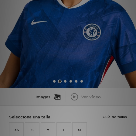
MI JD
Images
Ver vídeo
Selecciona una talla
Guía de tallas
XS
S
M
L
XL