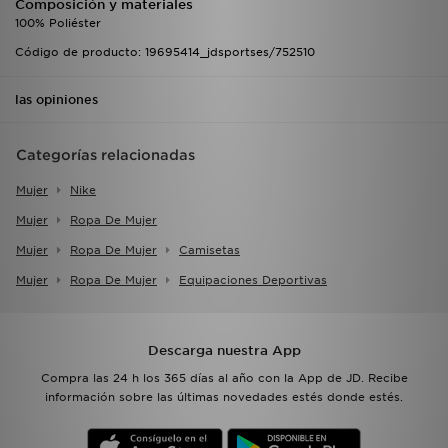
Composición y materiales
100% Poliéster
Código de producto: 19695414_jdsportses/752510
las opiniones
Categorías relacionadas
Mujer
Nike
Mujer
Ropa De Mujer
Mujer
Ropa De Mujer
Camisetas
Mujer
Ropa De Mujer
Equipaciones Deportivas
Descarga nuestra App
Compra las 24 h los 365 días al año con la App de JD. Recibe
información sobre las últimas novedades estés donde estés.