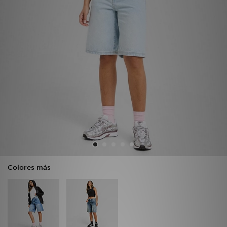
MI JD
Colores más