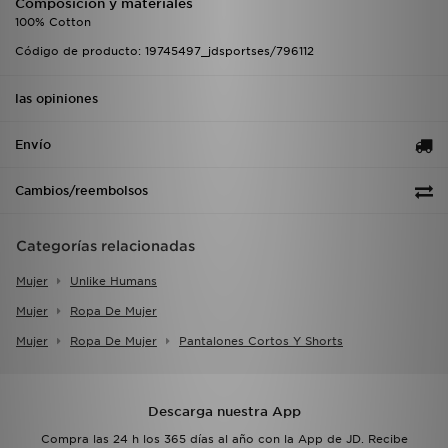
Composición y materiales
100% Cotton
Código de producto: 19745497_jdsportses/796112
las opiniones
Envío
Cambios/reembolsos
Categorías relacionadas
Mujer
Unlike Humans
Mujer
Ropa De Mujer
Mujer
Ropa De Mujer
Pantalones Cortos Y Shorts
Descarga nuestra App
Compra las 24 h los 365 días al año con la App de JD. Recibe