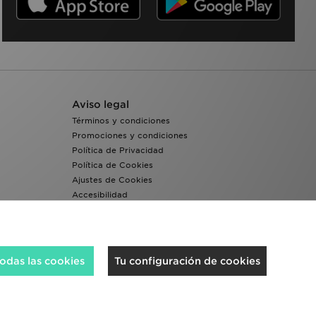
Aviso legal
Términos y condiciones
Promociones y condiciones
Política de Privacidad
Política de Cookies
Ajustes de Cookies
Accesibilidad
Sistema interno de información del grupo JD -
Whistleblowing
odas las cookies
Tu configuración de cookies
Aceptamos las siguientes formas de pago