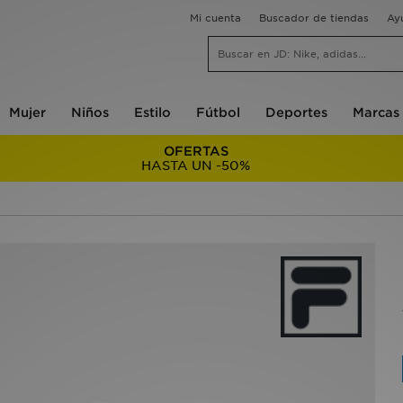
Mi cuenta
Buscador de tiendas
Ay
Mujer
Niños
Estilo
Fútbol
Deportes
Marcas
OFERTAS
HASTA UN -50%