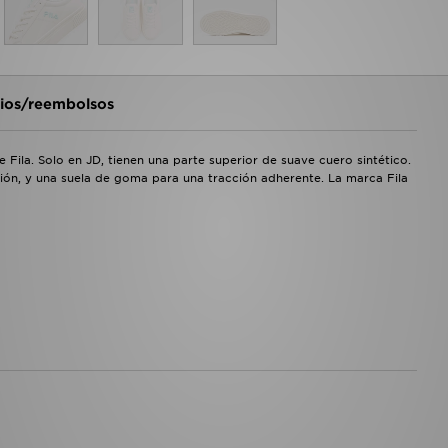
os/reembolsos
 Fila. Solo en JD, tienen una parte superior de suave cuero sintético.
ón, y una suela de goma para una tracción adherente. La marca Fila