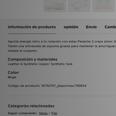
Información de producto
opinión
Envío
Cambi
Aporta energía retro a tu rotación con estas Panache 2 creps júnior de
Tienen una entresuela de espuma gruesa para mantener la amortiguaci
remata el conjunto.
Composición y materiales
Leather & Synthetic Upper/ Synthetic Sole
Color:
Beige
Código de producto: 19732797_jdsportses/783654
Categorías relacionadas
Seguir comprando:
Ninos
>
Fila