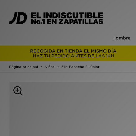
Hombre
RECOGIDA EN TIENDA EL MISMO DÍA
HAZ TU PEDIDO ANTES DE LAS 14H
Página principal
Niños
Fila Panache 2 Júnior