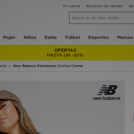
Mi cuenta
Buscador de tiendas
Ay
Mujer
Niños
Estilo
Fútbol
Deportes
Marcas
OFERTAS
HASTA UN -50%
orts
New Balance Pantalones Cortos Creme