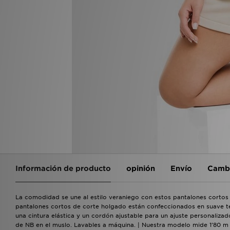
Información de producto
opinión
Envío
Cambi
La comodidad se une al estilo veraniego con estos pantalones cortos
pantalones cortos de corte holgado están confeccionados en suave t
una cintura elástica y un cordón ajustable para un ajuste personalizado
de NB en el muslo. Lavables a máquina. | Nuestra modelo mide 1'80 m y 