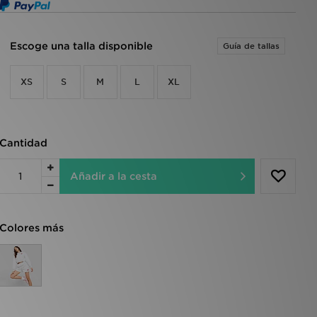
Escoge una talla disponible
Guía de tallas
XS
S
M
L
XL
Cantidad
Añadir a la cesta
Colores más