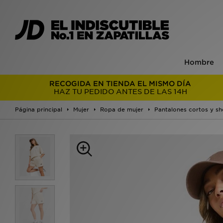
Hombre
RECOGIDA EN TIENDA EL MISMO DÍA
HAZ TU PEDIDO ANTES DE LAS 14H
Página principal
Mujer
Ropa de mujer
Pantalones cortos y sh