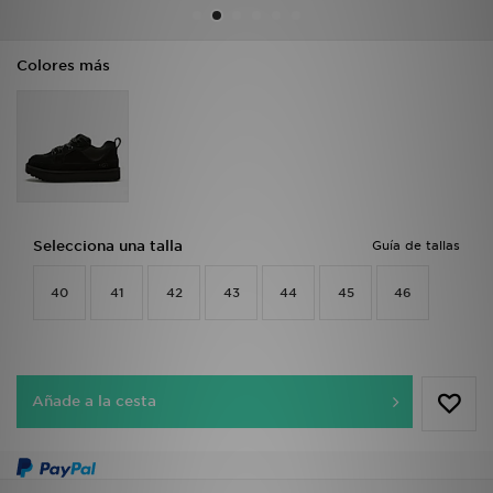
MI JD
Colores más
Selecciona una talla
Guía de tallas
40
41
42
43
44
45
46
Añade a la cesta