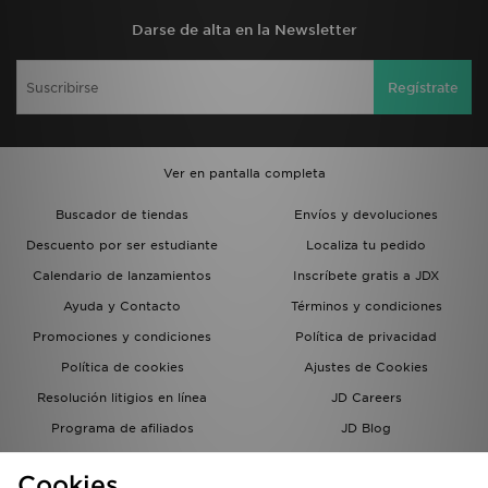
Darse de alta en la Newsletter
Regístrate
Ver en pantalla completa
Buscador de tiendas
Envíos y devoluciones
Descuento por ser estudiante
Localiza tu pedido
Calendario de lanzamientos
Inscríbete gratis a JDX
Ayuda y Contacto
Términos y condiciones
Promociones y condiciones
Política de privacidad
Política de cookies
Ajustes de Cookies
Resolución litigios en línea
JD Careers
Programa de afiliados
JD Blog
Sistema interno de información
del grupo JD - Whistleblowing
Cookies