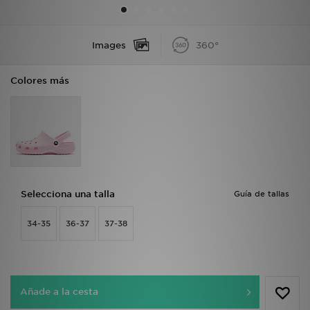
MI JD
Images
360°
Colores más
Selecciona una talla
Guía de tallas
34-35
36-37
37-38
Añade a la cesta