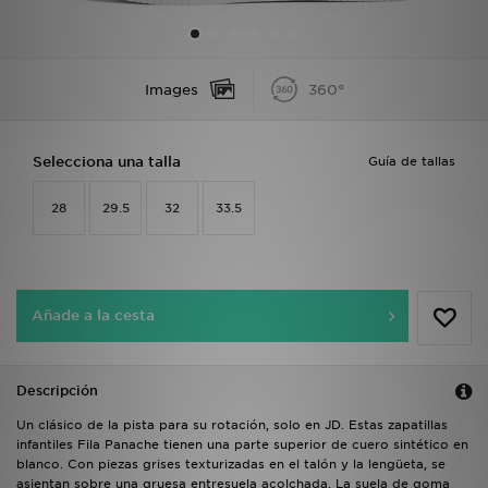
MI JD
Images
360°
Selecciona una talla
Guía de tallas
28
29.5
32
33.5
Añade a la cesta
Descripción
Un clásico de la pista para su rotación, solo en JD. Estas zapatillas
infantiles Fila Panache tienen una parte superior de cuero sintético en
blanco. Con piezas grises texturizadas en el talón y la lengüeta, se
asientan sobre una gruesa entresuela acolchada. La suela de goma