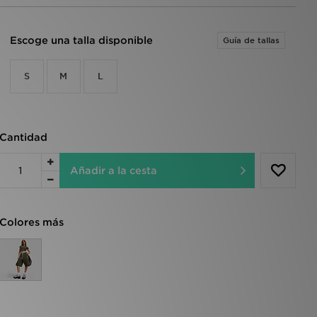
Escoge una talla disponible
Guía de tallas
S
M
L
Cantidad
Añadir a la cesta
Colores más