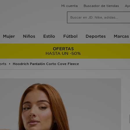
Mi cuenta
Buscador de tiendas
Ay
Mujer
Niños
Estilo
Fútbol
Deportes
Marcas
OFERTAS
HASTA UN -50%
orts
Hoodrich Pantalón Corto Cove Fleece