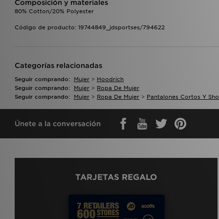
Composición y materiales
80% Cotton/20% Polyester
Código de producto: 19744849_jdsportses/794622
Categorías relacionadas
Seguir comprando:
Mujer
>
Hoodrich
Seguir comprando:
Mujer
>
Ropa De Mujer
Seguir comprando:
Mujer
>
Ropa De Mujer
>
Pantalones Cortos Y Sho
Únete a la conversación
TARJETAS REGALO