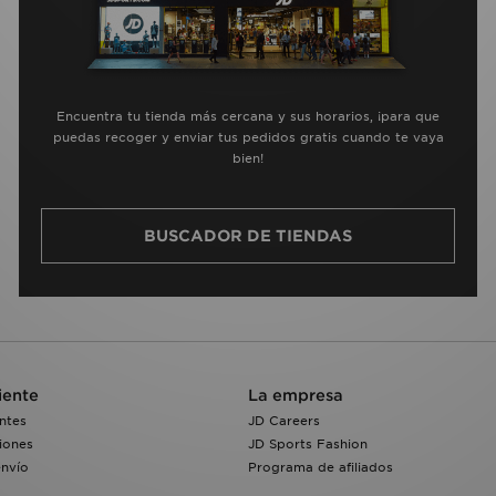
Encuentra tu tienda más cercana y sus horarios, ¡para que
puedas recoger y enviar tus pedidos gratis cuando te vaya
bien!
BUSCADOR DE TIENDAS
iente
La empresa
ntes
JD Careers
iones
JD Sports Fashion
envío
Programa de afiliados