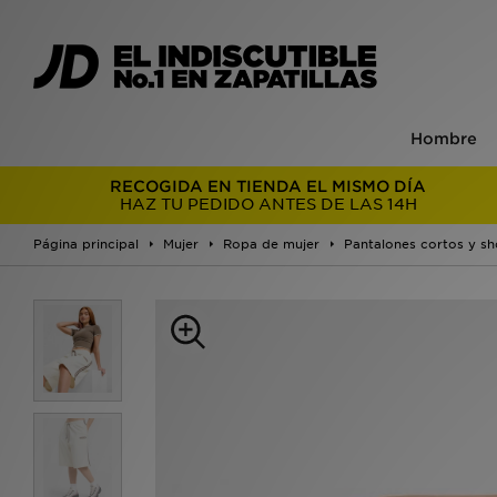
Hombre
RECOGIDA EN TIENDA EL MISMO DÍA
HAZ TU PEDIDO ANTES DE LAS 14H
Página principal
Mujer
Ropa de mujer
Pantalones cortos y sh