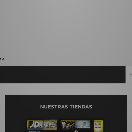
rts
NUESTRAS TIENDAS