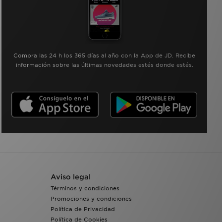
Compra las 24 h los 365 días al año con la App de JD. Recibe
información sobre las últimas novedades estés donde estés.
Aviso legal
Términos y condiciones
Promociones y condiciones
Política de Privacidad
Política de Cookies