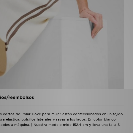
os/reembolsos
es cortos de Polar Cove para mujer están confeccionados en un tejido
a elástica, bolsillos laterales y rayas a los lados. En color blanco
ables a máquina. | Nuestra modelo mide 152.4 cm y lleva una talla S.