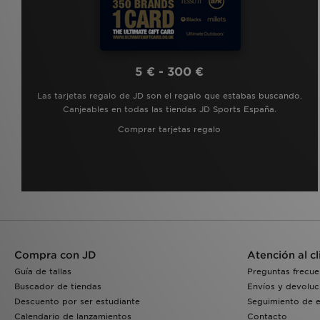
5 € - 300 €
Las tarjetas regalo de JD son el regalo que estabas buscando.
Canjeables en todas las tiendas JD Sports España.
Comprar tarjetas regalo
Compra con JD
Atención al cl
Guía de tallas
Preguntas frecue
Buscador de tiendas
Envíos y devoluc
Descuento por ser estudiante
Seguimiento de 
Calendario de lanzamientos
Contacto