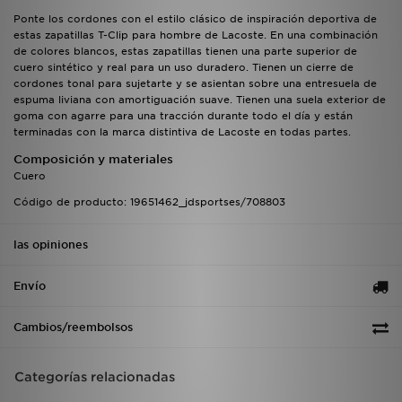
Ponte los cordones con el estilo clásico de inspiración deportiva de
estas zapatillas T-Clip para hombre de Lacoste. En una combinación
de colores blancos, estas zapatillas tienen una parte superior de
cuero sintético y real para un uso duradero. Tienen un cierre de
cordones tonal para sujetarte y se asientan sobre una entresuela de
espuma liviana con amortiguación suave. Tienen una suela exterior de
goma con agarre para una tracción durante todo el día y están
terminadas con la marca distintiva de Lacoste en todas partes.
Composición y materiales
Cuero
Código de producto: 19651462_jdsportses/708803
las opiniones
Envío
Cambios/reembolsos
Categorías relacionadas