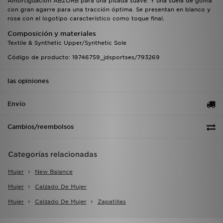
Amortiguación ABZORB para una pisada suave. Y una suela de goma
con gran agarre para una tracción óptima. Se presentan en blanco y
rosa con el logotipo característico como toque final.
Composición y materiales
Textile & Synthetic Upper/Synthetic Sole
Código de producto: 19746759_jdsportses/793269
las opiniones
Envío
Cambios/reembolsos
Categorías relacionadas
Mujer
New Balance
Mujer
Calzado De Mujer
Mujer
Calzado De Mujer
Zapatillas