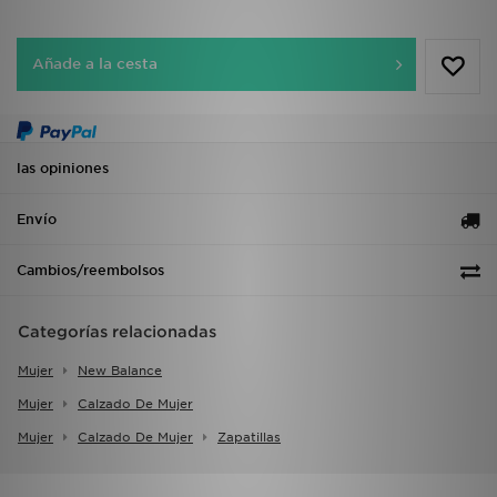
Añade a la cesta
las opiniones
Envío
Cambios/reembolsos
Categorías relacionadas
Mujer
New Balance
Mujer
Calzado De Mujer
Mujer
Calzado De Mujer
Zapatillas