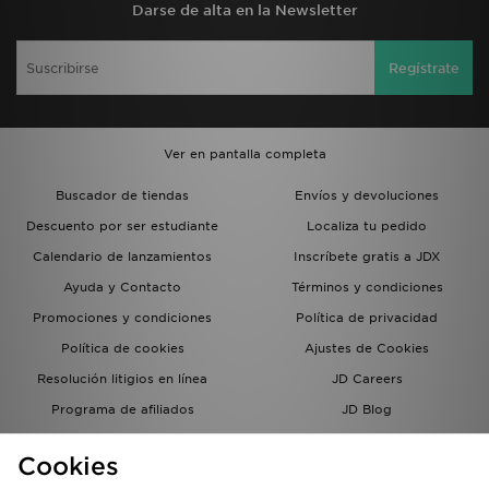
Darse de alta en la Newsletter
Regístrate
Ver en pantalla completa
Buscador de tiendas
Envíos y devoluciones
Descuento por ser estudiante
Localiza tu pedido
Calendario de lanzamientos
Inscríbete gratis a JDX
Ayuda y Contacto
Términos y condiciones
Promociones y condiciones
Política de privacidad
Política de cookies
Ajustes de Cookies
Resolución litigios en línea
JD Careers
Programa de afiliados
JD Blog
Sistema interno de información
del grupo JD - Whistleblowing
Cookies