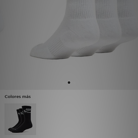
MI JD
Colores más