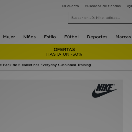
Mi cuenta
Buscador de tiendas
Ay
Mujer
Niños
Estilo
Fútbol
Deportes
Marcas
OFERTAS
HASTA UN -50%
e Pack de 6 calcetines Everyday Cushioned Training