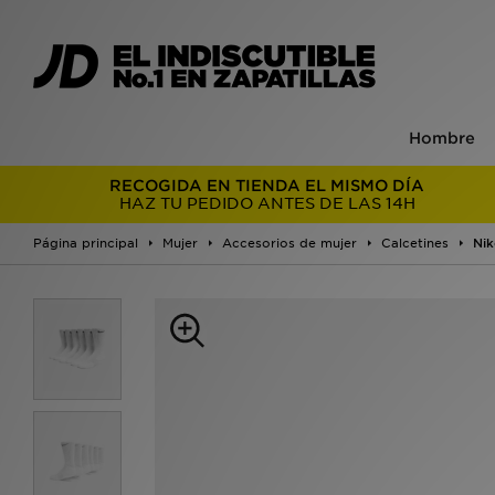
Hombre
RECOGIDA EN TIENDA EL MISMO DÍA
HAZ TU PEDIDO ANTES DE LAS 14H
Página principal
Mujer
Accesorios de mujer
Calcetines
Nik