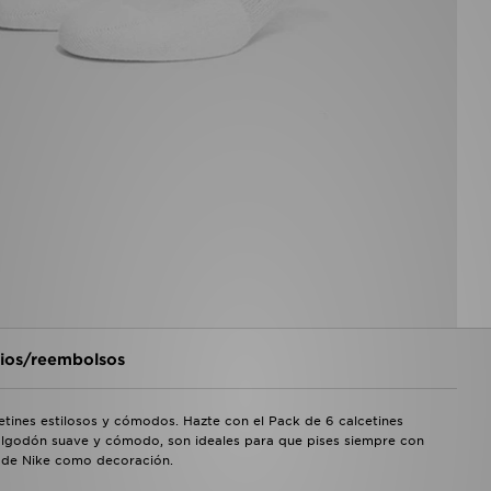
os/reembolsos
cetines estilosos y cómodos. Hazte con el Pack de 6 calcetines
algodón suave y cómodo, son ideales para que pises siempre con
sh de Nike como decoración.