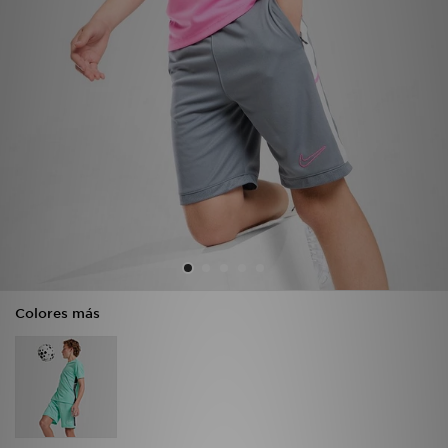
MI JD
Colores más