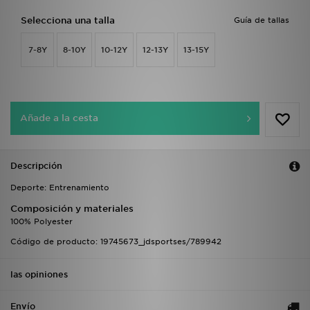
Selecciona una talla
Guía de tallas
7-8Y
8-10Y
10-12Y
12-13Y
13-15Y
Añade a la cesta
Descripción
Deporte: Entrenamiento
Composición y materiales
100% Polyester
Código de producto: 19745673_jdsportses/789942
las opiniones
Envío