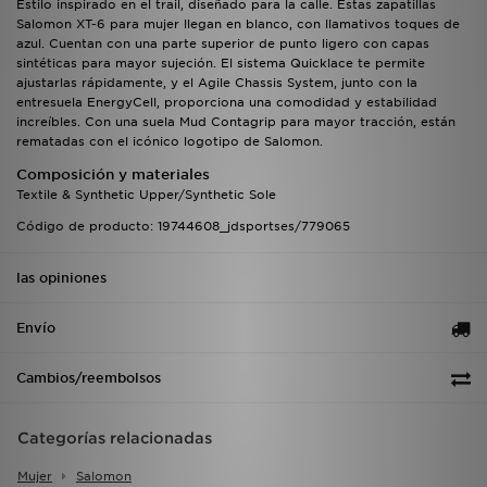
Estilo inspirado en el trail, diseñado para la calle. Estas zapatillas
Salomon XT-6 para mujer llegan en blanco, con llamativos toques de
azul. Cuentan con una parte superior de punto ligero con capas
sintéticas para mayor sujeción. El sistema Quicklace te permite
ajustarlas rápidamente, y el Agile Chassis System, junto con la
entresuela EnergyCell, proporciona una comodidad y estabilidad
increíbles. Con una suela Mud Contagrip para mayor tracción, están
rematadas con el icónico logotipo de Salomon.
Composición y materiales
Textile & Synthetic Upper/Synthetic Sole
Código de producto: 19744608_jdsportses/779065
las opiniones
Envío
Cambios/reembolsos
Categorías relacionadas
Mujer
Salomon