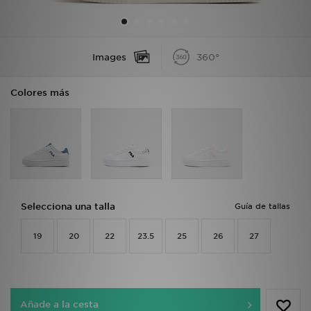
MI JD
Images
360°
Colores más
Selecciona una talla
Guía de tallas
19
20
22
23.5
25
26
27
Añade a la cesta