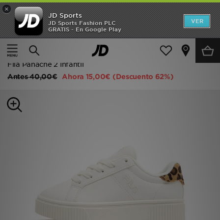
×
JD Sports
Hombre
VER
JD Sports Fashion PLC
GRATIS - En Google Play
Página principal
Niños
Calzado bebé (tallas 16-27)
Mujer
Todas las zapatillas
Niños
Fila Panache 2 Infantil
Antes
40,00€
Ahora
15,00€
(Descuento 62%)
Accesorios
Estilo
Ver Marcas
Deportes & Fitness
JD Fútbol
Ofertas
TARJETA REGALO