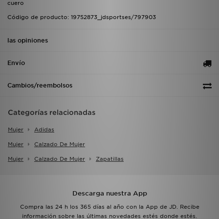
cuero
Código de producto: 19752873_jdsportses/797903
las opiniones
Envío
Cambios/reembolsos
Categorías relacionadas
Mujer
Adidas
Mujer
Calzado De Mujer
Mujer
Calzado De Mujer
Zapatillas
Descarga nuestra App
Compra las 24 h los 365 días al año con la App de JD. Recibe
información sobre las últimas novedades estés donde estés.