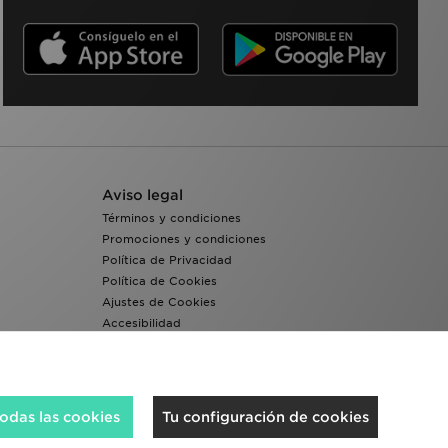
Aviso legal
Términos y condiciones
Promociones y condiciones
Política de Privacidad
Política de Cookies
Ajustes de Cookies
Accesibilidad
Sistema interno de información del grupo JD -
Whistleblowing
odas las cookies
Tu configuración de cookies
Aceptamos las siguientes formas de pago