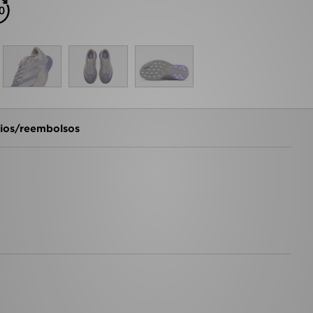
os/reembolsos