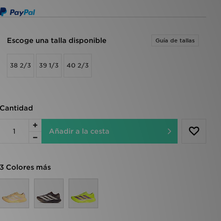
Escoge una talla disponible
Guía de tallas
38 2/3
39 1/3
40 2/3
Cantidad
Añadir a la cesta
3 Colores más