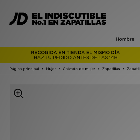
Hombre
RECOGIDA EN TIENDA EL MISMO DÍA
HAZ TU PEDIDO ANTES DE LAS 14H
Página principal
Mujer
Calzado de mujer
Zapatillas
Zapatil