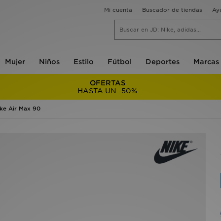
Mi cuenta
Buscador de tiendas
Ay
Mujer
Niños
Estilo
Fútbol
Deportes
Marcas
OFERTAS
HASTA UN -50%
ke Air Max 90