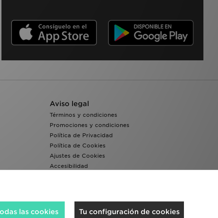
Aviso legal
Términos y condiciones
Promociones y condiciones
Política de Privacidad
Política de Cookies
Ajustes de Cookies
Accesibilidad
Sistema interno de información del grupo JD -
Whistleblowing
odas las cookies
Tu configuración de cookies