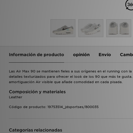
Información de producto
opinión
Envío
Cambi
Las Air Max 90 se mantienen fieles a sus orígenes en el running con l
detalles texturizados para ofrecer el look de los 90 que más te gust
amortiguación Air visible que añade comodidad en cada pisada.
Composición y materiales
Leather
Código de producto: 19753514_jdsportses/800035
Categorías relacionadas