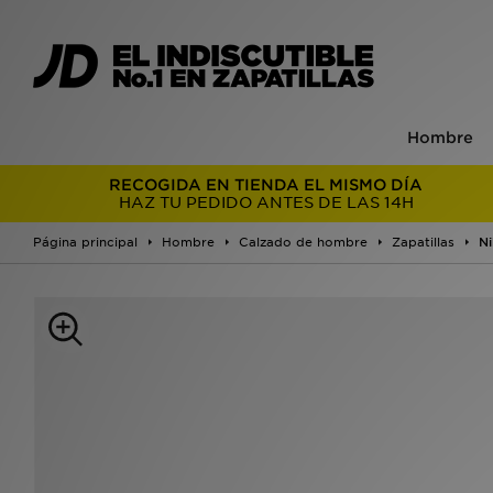
Hombre
RECOGIDA EN TIENDA EL MISMO DÍA
HAZ TU PEDIDO ANTES DE LAS 14H
Página principal
Hombre
Calzado de hombre
Zapatillas
Ni