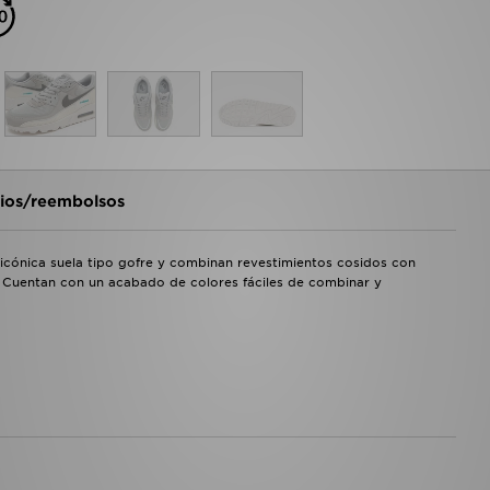
os/reembolsos
a icónica suela tipo gofre y combinan revestimientos cosidos con
a. Cuentan con un acabado de colores fáciles de combinar y