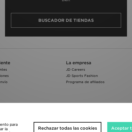
BUSCADOR DE TIENDAS
iente
La empresa
ntes
JD Careers
iones
JD Sports Fashion
envío
Programa de afiliados
iento para
Rechazar todas las cookies
Aceptar t
ar la