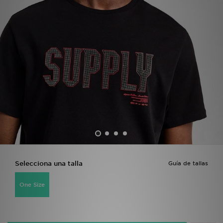
MI JD
Selecciona una talla
Guía de tallas
One Size