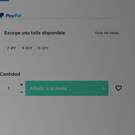
Escoge una talla disponible
Guía de tallas
7-8Y
9-10Y
11-12Y
Cantidad
Añadir a la cesta