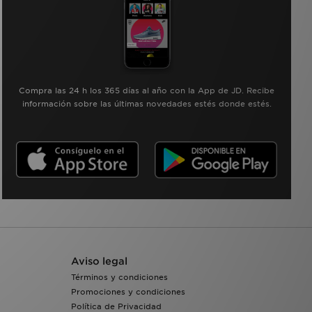
Compra las 24 h los 365 días al año con la App de JD. Recibe
información sobre las últimas novedades estés donde estés.
Aviso legal
Términos y condiciones
Promociones y condiciones
Política de Privacidad