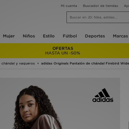
Mi cuenta
Buscador de tiendas
Ay
Mujer
Niños
Estilo
Fútbol
Deportes
Marcas
OFERTAS
HASTA UN -50%
 chándal y vaqueros
adidas Originals Pantalón de chándal Firebird Wide 