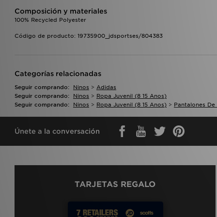
Composición y materiales
100% Recycled Polyester
Código de producto: 19735900_jdsportses/804383
Categorías relacionadas
Seguir comprando:
Ninos
>
Adidas
Seguir comprando:
Ninos
>
Ropa Juvenil (8 15 Anos)
Seguir comprando:
Ninos
>
Ropa Juvenil (8 15 Anos)
>
Pantalones De
Únete a la conversación
TARJETAS REGALO