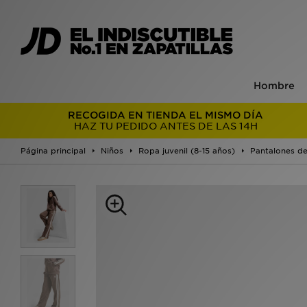
Hombre
RECOGIDA EN TIENDA EL MISMO DÍA
HAZ TU PEDIDO ANTES DE LAS 14H
Página principal
Niños
Ropa juvenil (8-15 años)
Pantalones de