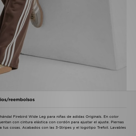
os/reembolsos
chándal Firebird Wide Leg para niñas de adidas Originals. En color
entan con cintura elástica con cordón para ajustar el ajuste. Piernas
 tus cosas. Acabados con las 3-Stripes y el logotipo Trefoil. Lavables