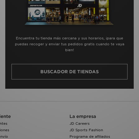
Encuentra tu tienda más cercana y sus horarios, ¡para que
puedas recoger y enviar tus pedidos gratis cuando te vaya
bien!
BUSCADOR DE TIENDAS
iente
La empresa
ntes
JD Careers
iones
JD Sports Fashion
envío
Programa de afiliados