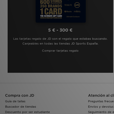
5 € - 300 €
Las tarjetas regalo de JD son el regalo que estabas buscando.
Canjeables en todas las tiendas JD Sports España.
Comprar tarjetas regalo
Compra con JD
Atención al cl
Guía de tallas
Preguntas frecue
Buscador de tiendas
Envíos y devoluc
Descuento por ser estudiante
Seguimiento de 