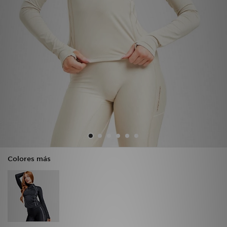
MI JD
Colores más