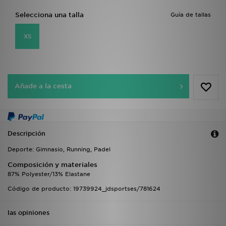
Selecciona una talla
Guía de tallas
XS
Añade a la cesta
Descripción
Deporte: Gimnasio, Running, Padel
Composición y materiales
87% Polyester/13% Elastane
Código de producto: 19739924_jdsportses/781624
las opiniones