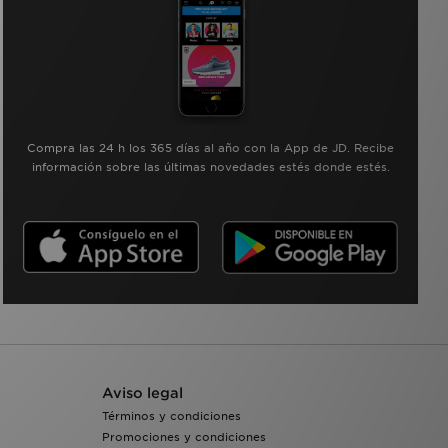
Compra las 24 h los 365 días al año con la App de JD. Recibe
información sobre las últimas novedades estés donde estés.
Aviso legal
Términos y condiciones
Promociones y condiciones