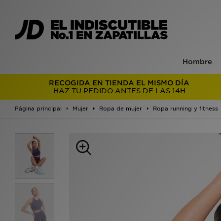
Hombre
RECOGIDA EN TIENDA EL MISMO DÍA
HAZ TU PEDIDO ANTES DE LAS 14H
Página principal
Mujer
Ropa de mujer
Ropa running y fitness