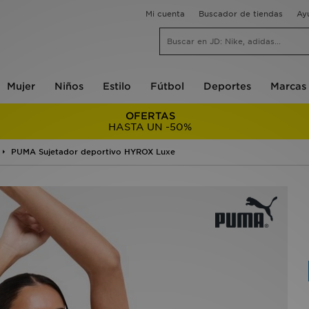
Mi cuenta
Buscador de tiendas
Ay
Mujer
Niños
Estilo
Fútbol
Deportes
Marcas
OFERTAS
HASTA UN -50%
PUMA Sujetador deportivo HYROX Luxe