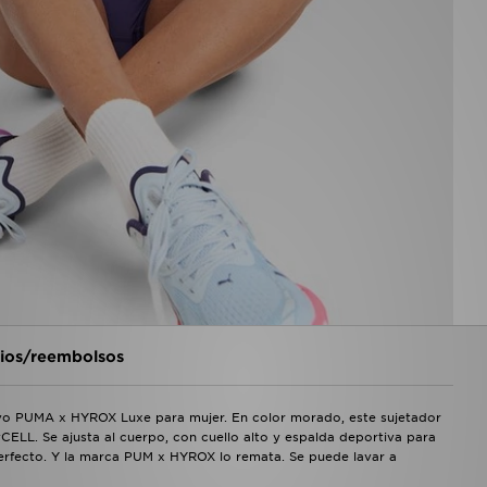
os/reembolsos
ivo PUMA x HYROX Luxe para mujer. En color morado, este sujetador
yCELL. Se ajusta al cuerpo, con cuello alto y espalda deportiva para
 perfecto. Y la marca PUM x HYROX lo remata. Se puede lavar a