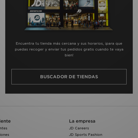
Encuentra tu tienda más cercana y sus horarios, ¡para que
puedas recoger y enviar tus pedidos gratis cuando te vaya
bien!
BUSCADOR DE TIENDAS
iente
La empresa
ntes
JD Careers
iones
JD Sports Fashion