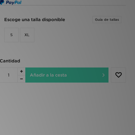
Escoge una talla disponible
Guía de tallas
S
XL
Cantidad
Añadir a la cesta