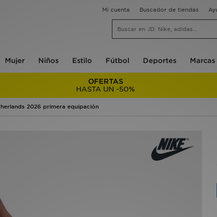
Mi cuenta
Buscador de tiendas
Ay
Mujer
Niños
Estilo
Fútbol
Deportes
Marcas
OFERTAS
HASTA UN -50%
herlands 2026 primera equipación