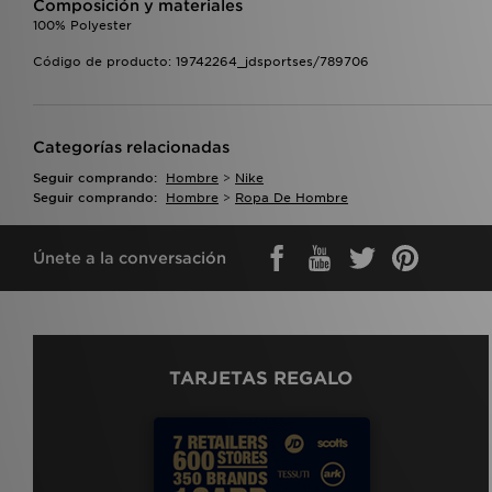
Composición y materiales
100% Polyester
Código de producto: 19742264_jdsportses/789706
Categorías relacionadas
Seguir comprando:
Hombre
>
Nike
Seguir comprando:
Hombre
>
Ropa De Hombre
Únete a la conversación
TARJETAS REGALO