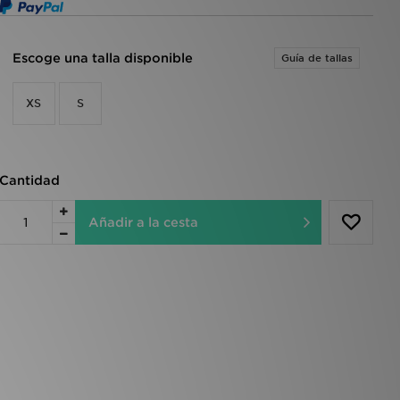
Escoge una talla disponible
Guía de tallas
XS
S
Cantidad
Añadir a la cesta