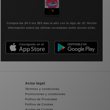
Compra las 24 h los 365 días al año con la App de JD. Recibe
información sobre las últimas novedades estés donde estés.
Aviso legal
Términos y condiciones
Promociones y condiciones
Política de Privacidad
Política de Cookies
Ajustes de Cookies