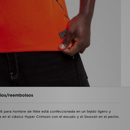
os/reembolsos
026 para hombre de Nike está confeccionada en un tejido ligero y
ta en el clásico Hyper Crimson con el escudo y el Swoosh en el pecho.