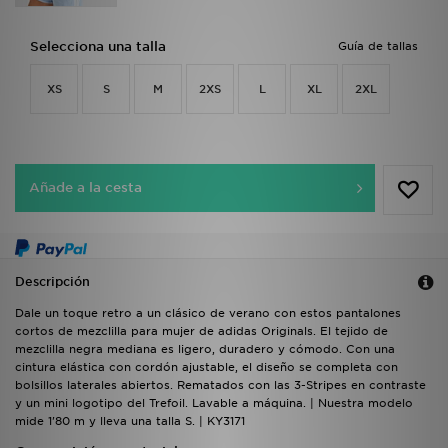
Selecciona una talla
Guía de tallas
XS
S
M
2XS
L
XL
2XL
Añade a la cesta
Descripción
Dale un toque retro a un clásico de verano con estos pantalones
cortos de mezclilla para mujer de adidas Originals. El tejido de
mezclilla negra mediana es ligero, duradero y cómodo. Con una
cintura elástica con cordón ajustable, el diseño se completa con
bolsillos laterales abiertos. Rematados con las 3-Stripes en contraste
y un mini logotipo del Trefoil. Lavable a máquina. | Nuestra modelo
mide 1'80 m y lleva una talla S. | KY3171