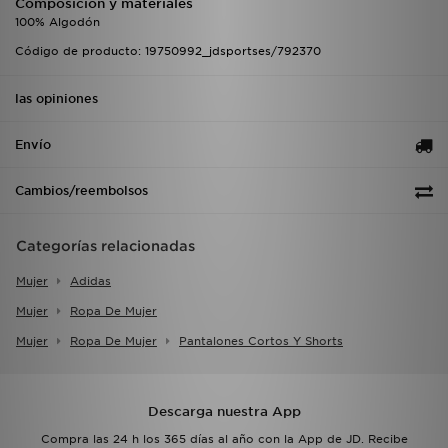
Composición y materiales
100% Algodón
Código de producto: 19750992_jdsportses/792370
las opiniones
Envío
Cambios/reembolsos
Categorías relacionadas
Mujer
Adidas
Mujer
Ropa De Mujer
Mujer
Ropa De Mujer
Pantalones Cortos Y Shorts
Descarga nuestra App
Compra las 24 h los 365 días al año con la App de JD. Recibe