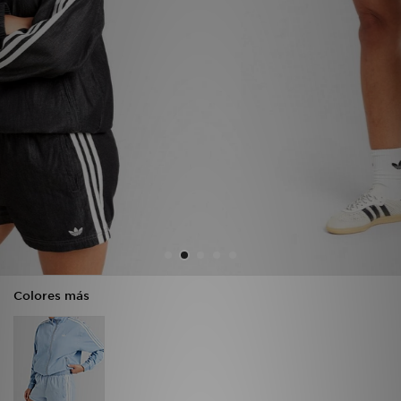
MI JD
Colores más