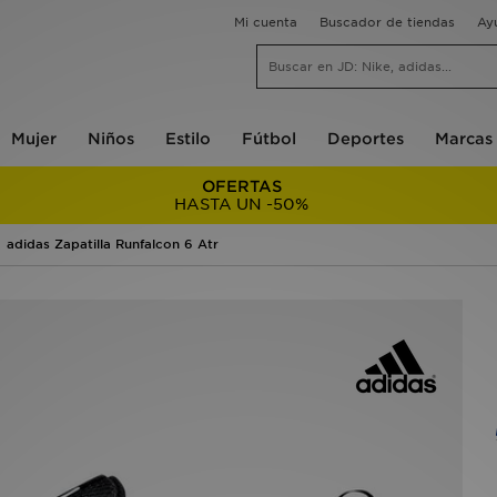
Mi cuenta
Buscador de tiendas
Ay
Mujer
Niños
Estilo
Fútbol
Deportes
Marcas
OFERTAS
HASTA UN -50%
adidas Zapatilla Runfalcon 6 Atr