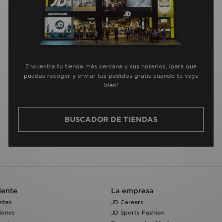
Encuentra tu tienda más cercana y sus horarios, ¡para que
puedas recoger y enviar tus pedidos gratis cuando te vaya
bien!
BUSCADOR DE TIENDAS
iente
La empresa
ntes
JD Careers
iones
JD Sports Fashion