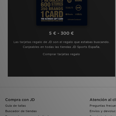
5 € - 300 €
Las tarjetas regalo de JD son el regalo que estabas buscando.
Canjeables en todas las tiendas JD Sports España.
Comprar tarjetas regalo
Compra con JD
Atención al cl
Guía de tallas
Preguntas frecue
Buscador de tiendas
Envíos y devoluc