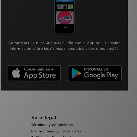
Compra las 24 h los 365 días al año con la App de JD. Recibe
información sobre las últimas novedades estés donde estés.
Aviso legal
Términos y condiciones
Promociones y condiciones