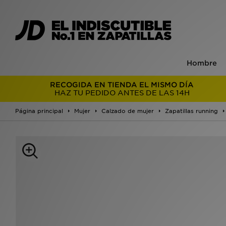
Hombre
RECOGIDA EN TIENDA EL MISMO DÍA
HAZ TU PEDIDO ANTES DE LAS 14H
Página principal
Mujer
Calzado de mujer
Zapatillas running