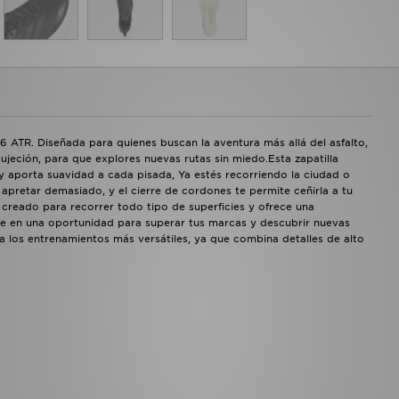
 6 ATR. Diseñada para quienes buscan la aventura más allá del asfalto,
jeción, para que explores nuevas rutas sin miedo.Esta zapatilla
 aporta suavidad a cada pisada, Ya estés recorriendo la ciudad o
 apretar demasiado, y el cierre de cordones te permite ceñirla a tu
a creado para recorrer todo tipo de superficies y ofrece una
erte en una oportunidad para superar tus marcas y descubrir nuevas
ara los entrenamientos más versátiles, ya que combina detalles de alto