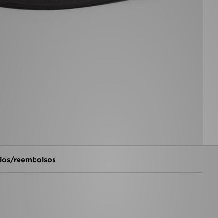
os/reembolsos