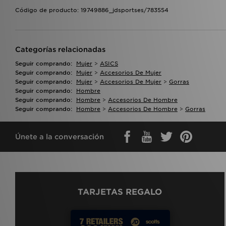
Código de producto: 19749886_jdsportses/783554
Categorías relacionadas
Seguir comprando:
Mujer
>
ASICS
Seguir comprando:
Mujer
>
Accesorios De Mujer
Seguir comprando:
Mujer
>
Accesorios De Mujer
>
Gorras
Seguir comprando:
Hombre
Seguir comprando:
Hombre
>
Accesorios De Hombre
Seguir comprando:
Hombre
>
Accesorios De Hombre
>
Gorras
Únete a la conversación
TARJETAS REGALO