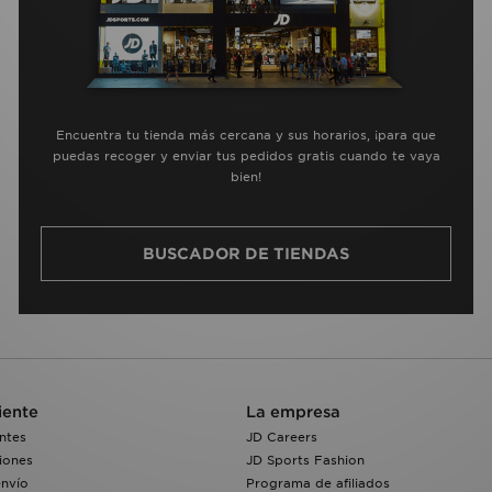
Encuentra tu tienda más cercana y sus horarios, ¡para que
puedas recoger y enviar tus pedidos gratis cuando te vaya
bien!
BUSCADOR DE TIENDAS
iente
La empresa
ntes
JD Careers
iones
JD Sports Fashion
envío
Programa de afiliados