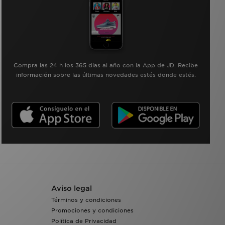
Compra las 24 h los 365 días al año con la App de JD. Recibe
información sobre las últimas novedades estés donde estés.
Aviso legal
Términos y condiciones
Promociones y condiciones
Política de Privacidad