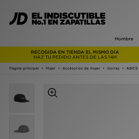
Hombre
RECOGIDA EN TIENDA EL MISMO DÍA
HAZ TU PEDIDO ANTES DE LAS 14H
Página principal
Mujer
Accesorios de mujer
Gorras
ASICS 