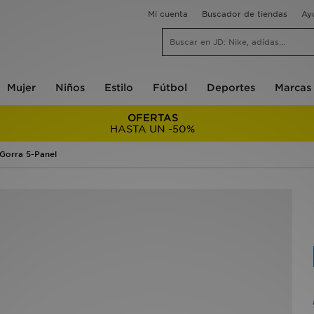
Mi cuenta
Buscador de tiendas
Ay
Mujer
Niños
Estilo
Fútbol
Deportes
Marcas
OFERTAS
HASTA UN -50%
Gorra 5-Panel