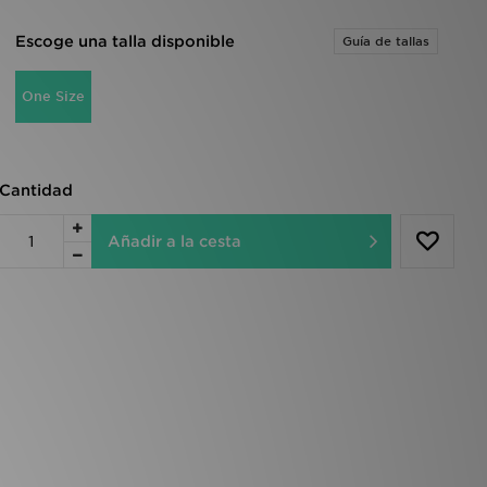
Escoge una talla disponible
Guía de tallas
One Size
Cantidad
Añadir a la cesta