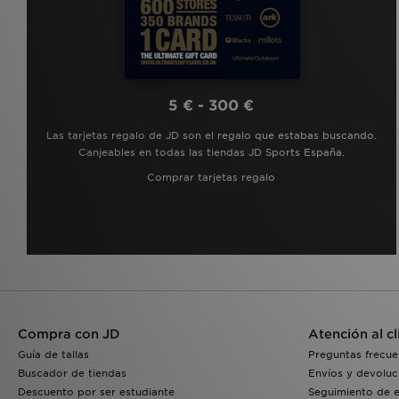
5 € - 300 €
Las tarjetas regalo de JD son el regalo que estabas buscando.
Canjeables en todas las tiendas JD Sports España.
Comprar tarjetas regalo
Compra con JD
Atención al cl
Guía de tallas
Preguntas frecue
Buscador de tiendas
Envíos y devoluc
Descuento por ser estudiante
Seguimiento de 