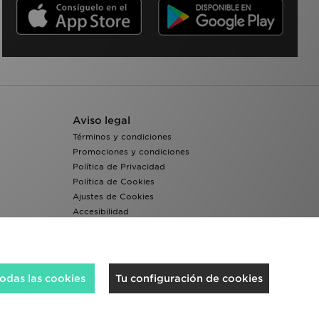
Aviso legal
Términos y condiciones
Promociones y condiciones
Política de Privacidad
Política de Cookies
Ajustes de Cookies
Accesibilidad
Sistema interno de información del grupo JD -
Whistleblowing
odas las cookies
Tu configuración de cookies
Aceptamos las siguientes formas de pago