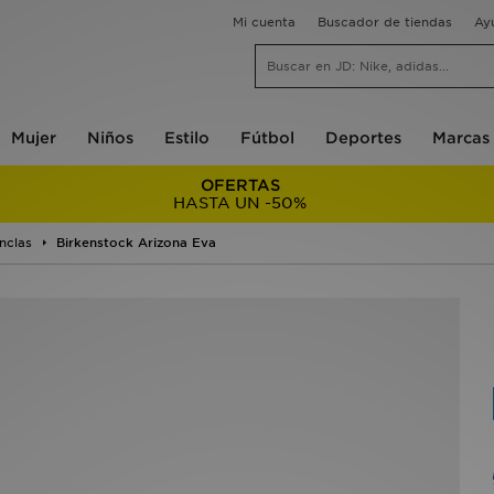
Mi cuenta
Buscador de tiendas
Ay
Mujer
Niños
Estilo
Fútbol
Deportes
Marcas
OFERTAS
HASTA UN -50%
nclas
Birkenstock Arizona Eva