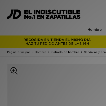
Hombre
RECOGIDA EN TIENDA EL MISMO DÍA
HAZ TU PEDIDO ANTES DE LAS 14H
Página principal
Hombre
Calzado de hombre
Sandalias y cha