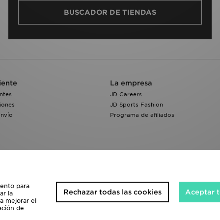
BUSCADOR DE TIENDAS
iente
La empresa
ntes
JD Careers
iones
JD Sports Fashion
envío
Programa de afiliados
iento para
Rechazar todas las cookies
Aceptar t
ar la
 a mejorar el
ación de