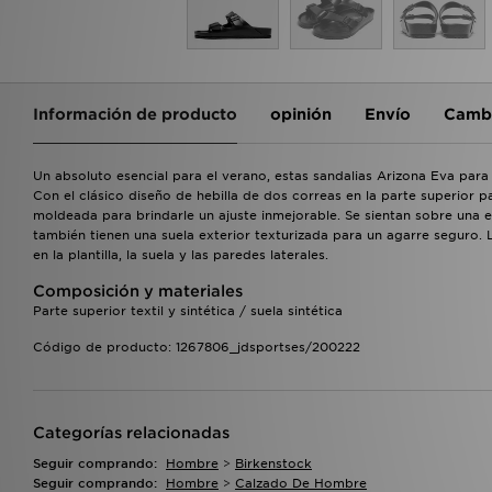
Información de producto
opinión
Envío
Cambi
Un absoluto esencial para el verano, estas sandalias Arizona Eva pa
Con el clásico diseño de hebilla de dos correas en la parte superior p
moldeada para brindarle un ajuste inmejorable. Se sientan sobre una
también tienen una suela exterior texturizada para un agarre seguro.
en la plantilla, la suela y las paredes laterales.
Composición y materiales
Parte superior textil y sintética / suela sintética
Código de producto: 1267806_jdsportses/200222
Categorías relacionadas
Seguir comprando:
Hombre
>
Birkenstock
Seguir comprando:
Hombre
>
Calzado De Hombre