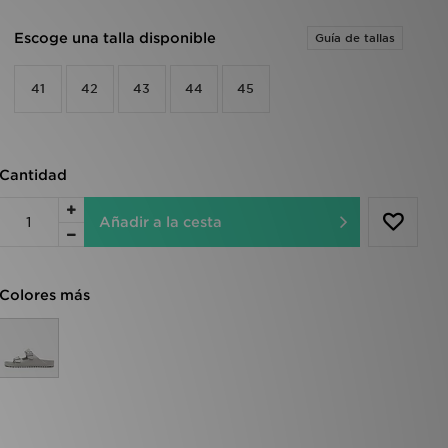
Escoge una talla disponible
Guía de tallas
41
42
43
44
45
Cantidad
Añadir a la cesta
Colores más