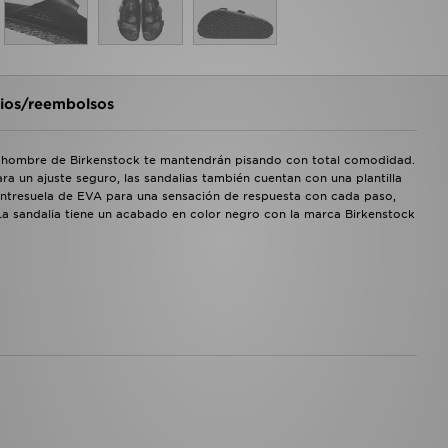
os/reembolsos
ra hombre de Birkenstock te mantendrán pisando con total comodidad.
ara un ajuste seguro, las sandalias también cuentan con una plantilla
 entresuela de EVA para una sensación de respuesta con cada paso,
 La sandalia tiene un acabado en color negro con la marca Birkenstock