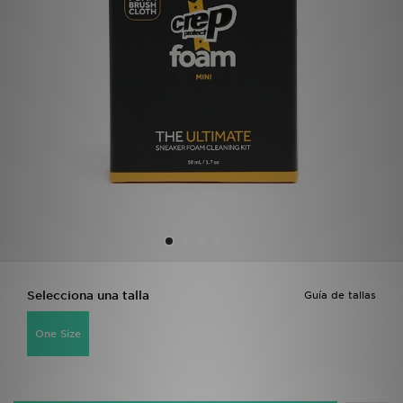
MI JD
Selecciona una talla
Guía de tallas
One Size