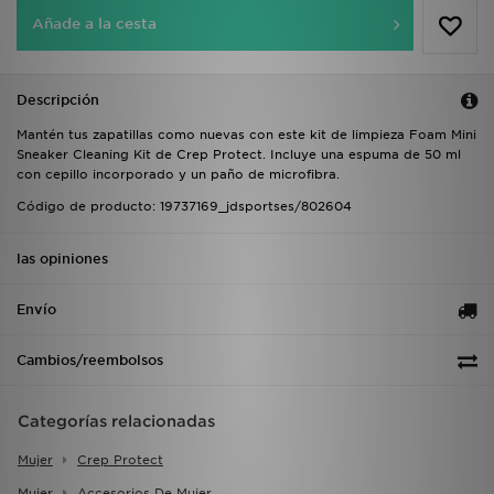
Añade a la cesta
Descripción
Mantén tus zapatillas como nuevas con este kit de limpieza Foam Mini
Sneaker Cleaning Kit de Crep Protect. Incluye una espuma de 50 ml
con cepillo incorporado y un paño de microfibra.
Código de producto: 19737169_jdsportses/802604
las opiniones
Envío
Cambios/reembolsos
Categorías relacionadas
Mujer
Crep Protect
Mujer
Accesorios De Mujer