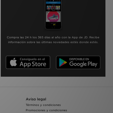
Compra las 24 h los 365 días al año con la App de JD. Recibe
información sobre las últimas novedades estés donde estés.
Aviso legal
Términos y condiciones
Promociones y condiciones