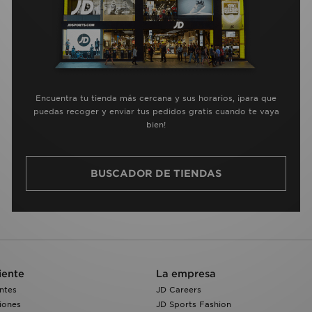
Encuentra tu tienda más cercana y sus horarios, ¡para que
puedas recoger y enviar tus pedidos gratis cuando te vaya
bien!
BUSCADOR DE TIENDAS
iente
La empresa
ntes
JD Careers
iones
JD Sports Fashion