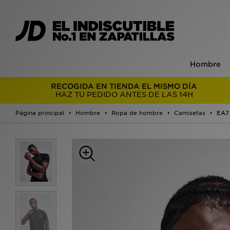
Hombre
RECOGIDA EN TIENDA EL MISMO DÍA
HAZ TU PEDIDO ANTES DE LAS 14H
Página principal
Hombre
Ropa de hombre
Camisetas
EA7