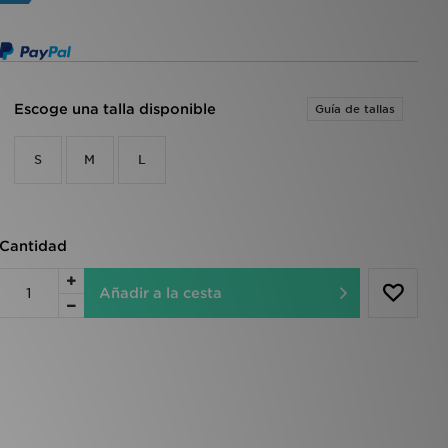
Escoge una talla disponible
Guía de tallas
S
M
L
Cantidad
Añadir a la cesta