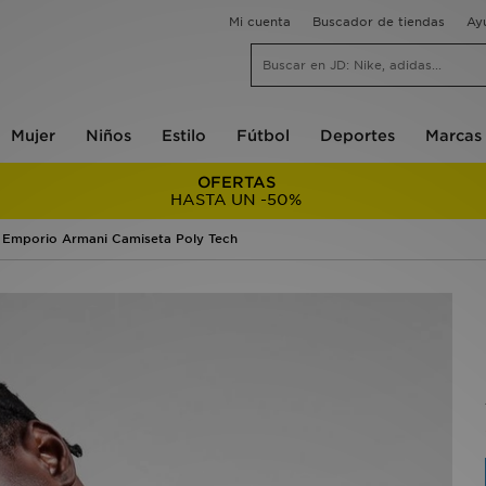
Mi cuenta
Buscador de tiendas
Ay
Mujer
Niños
Estilo
Fútbol
Deportes
Marcas
OFERTAS
HASTA UN -50%
 Emporio Armani Camiseta Poly Tech