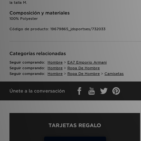
la talla M.
Composición y materiales
100% Polyester
Código de producto: 19679865_jdsportses/732033
Categorías relacionadas
Seguir comprando:
Hombre
>
EA7 Emporio Armani
Seguir comprando:
Hombre
>
Ropa De Hombre
Seguir comprando:
Hombre
>
Ropa De Hombre
>
Camisetas
Únete a la conversación
TARJETAS REGALO