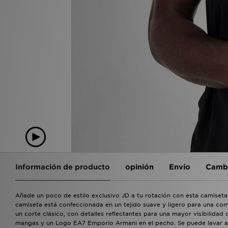
Información de producto
opinión
Envío
Cambi
Añade un poco de estilo exclusivo JD a tu rotación con esta camiset
camiseta está confeccionada en un tejido suave y ligero para una c
un corte clásico, con detalles reflectantes para una mayor visibilida
mangas y un Logo EA7 Emporio Armani en el pecho. Se puede lavar a 