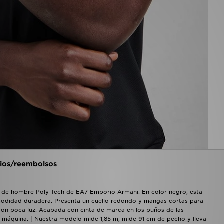
os/reembolsos
a de hombre Poly Tech de EA7 Emporio Armani. En color negro, esta
omodidad duradera. Presenta un cuello redondo y mangas cortas para
d con poca luz. Acabada con cinta de marca en los puños de las
máquina. | Nuestra modelo mide 1,85 m, mide 91 cm de pecho y lleva