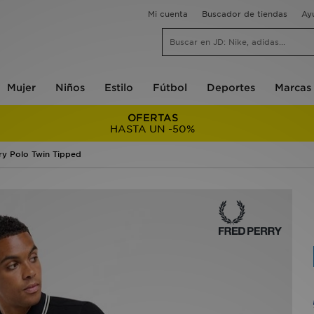
Mi cuenta
Buscador de tiendas
Ay
Mujer
Niños
Estilo
Fútbol
Deportes
Marcas
OFERTAS
HASTA UN -50%
ry Polo Twin Tipped