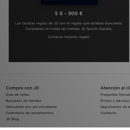
5 € - 300 €
Las tarjetas regalo de JD son el regalo que estabas buscando.
Canjeables en todas las tiendas JD Sports España.
Comprar tarjetas regalo
Compra con JD
Atención al cl
Guía de tallas
Preguntas frecue
Buscador de tiendas
Envíos y devoluc
Descuento por ser estudiante
Seguimiento de 
Calendario de lanzamientos
Contacto
JD Blog