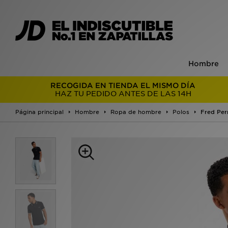
Hombre
RECOGIDA EN TIENDA EL MISMO DÍA
HAZ TU PEDIDO ANTES DE LAS 14H
Página principal
Hombre
Ropa de hombre
Polos
Fred Per