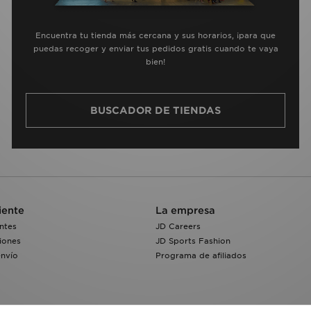
Encuentra tu tienda más cercana y sus horarios, ¡para que
puedas recoger y enviar tus pedidos gratis cuando te vaya
bien!
BUSCADOR DE TIENDAS
iente
La empresa
ntes
JD Careers
iones
JD Sports Fashion
envío
Programa de afiliados