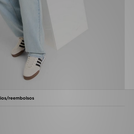
os/reembolsos