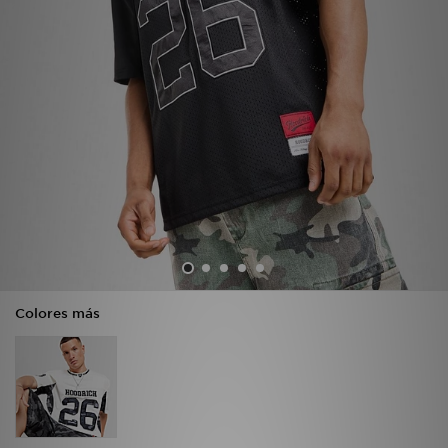
MI JD
Colores más