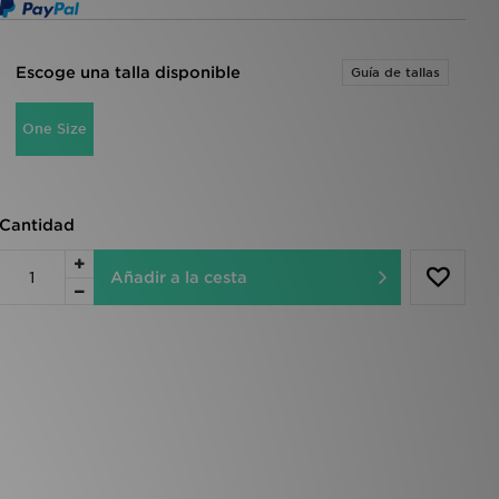
Escoge una talla disponible
Guía de tallas
One Size
Cantidad
Añadir a la cesta