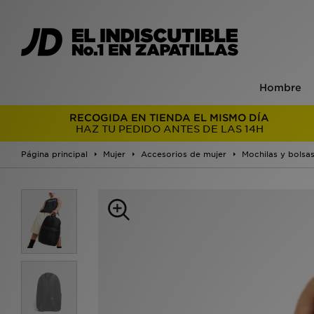
Hombre
RECOGIDA EN TIENDA EL MISMO DÍA
HAZ TU PEDIDO ANTES DE LAS 14H
Página principal
Mujer
Accesorios de mujer
Mochilas y bolsa