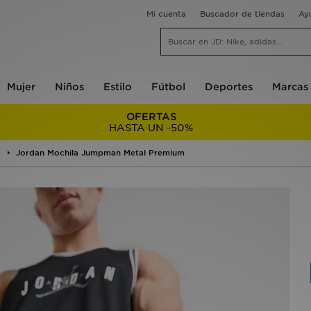
Mi cuenta
Buscador de tiendas
Ay
Mujer
Niños
Estilo
Fútbol
Deportes
Marcas
OFERTAS
HASTA UN -50%
s
Jordan Mochila Jumpman Metal Premium