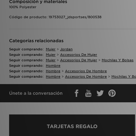
Composición y materiales
100% Polyester
Código de producto: 19753027_jdsportses/800538
Categorías relacionadas
Seguir comprando:
Mujer
>
Jordan
Seguir comprando:
Mujer
>
Accesorios De Mujer
Seguir comprando:
Mujer
>
Accesorios De Mujer
>
Mochilas Y Bolsas
Seguir comprando:
Hombre
Seguir comprando:
Hombre
>
Accesorios De Hombre
Seguir comprando:
Hombre
>
Accesorios De Hombre
>
Mochilas Y Bo
Únete a la conversación
TARJETAS REGALO