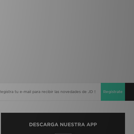
Regístrate
DESCARGA NUESTRA APP