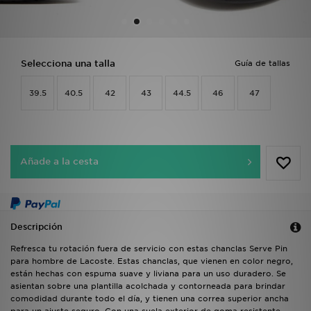
MI JD
Selecciona una talla
Guía de tallas
39.5
40.5
42
43
44.5
46
47
Añade a la cesta
Descripción
Refresca tu rotación fuera de servicio con estas chanclas Serve Pin
para hombre de Lacoste. Estas chanclas, que vienen en color negro,
están hechas con espuma suave y liviana para un uso duradero. Se
asientan sobre una plantilla acolchada y contorneada para brindar
comodidad durante todo el día, y tienen una correa superior ancha