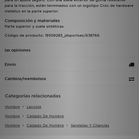
para un ajuste seguro. Con una suela exterior de goma resistente
para la tracción, están terminados con un logotipo Croc de hardware
metálico en la parte superior.
Composición y materiales
Parte superior y suela sintéticas.
Código de producto: 19509283_jdsportses/638766
las opiniones
Envío
Cambios/reembolsos
Categorías relacionadas
Hombre
Lacoste
Hombre
Calzado De Hombre
Hombre
Calzado De Hombre
Sandalias Y Chanclas