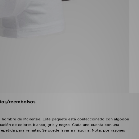
os/reembolsos
ra hombre de McKenzie. Este paquete está confeccionado con algodón
ación de colores blanco, gris y negro. Cada uno cuenta con una
e repetida para rematar. Se puede lavar a máquina. Nota: por razones