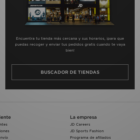
Encuentra tu tienda más cercana y sus horarios, ¡para que
puedas recoger y enviar tus pedidos gratis cuando te vaya
bien!
BUSCADOR DE TIENDAS
iente
La empresa
ntes
JD Careers
iones
JD Sports Fashion
envío
Programa de afiliados