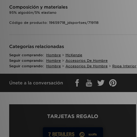
Composición y materiales
95% algodón/5% elastano
Código de producto: 19659718_jdsportses/719118
Categorías relacionadas
Seguir comprando:
Hombre
>
McKenzie
Seguir comprando:
Hombre
>
Accesorios De Hombre
Seguir comprando:
Hombre
>
Accesorios De Hombre
>
Ropa Interior
Únete a la conversación
TARJETAS REGALO