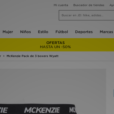
Mi cuenta
Buscador de tiendas
Ay
Mujer
Niños
Estilo
Fútbol
Deportes
Marcas
OFERTAS
HASTA UN -50%
r
McKenzie Pack de 3 boxers Wyatt