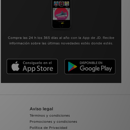
Compra las 24 h los 365 días al año con la App de JD. Recibe
información sobre las últimas novedades estés donde estés.
Aviso legal
Términos y condiciones
Promociones y condiciones
Política de Privacidad