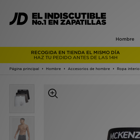
Hombre
RECOGIDA EN TIENDA EL MISMO DÍA
HAZ TU PEDIDO ANTES DE LAS 14H
Página principal
Hombre
Accesorios de hombre
Ropa interio