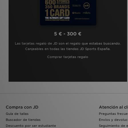
5 € - 300 €
Las tarjetas regalo de JD son el regalo que estabas buscando.
Canjeables en todas las tiendas JD Sports España.
Comprar tarjetas regalo
Compra con JD
Atención al cl
Guía de tallas
Preguntas frecue
Buscador de tiendas
Envíos y devoluc
Descuento por ser estudiante
Seguimiento de 