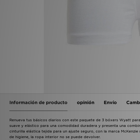
Información de producto
opinión
Envío
Cambi
Renueva tus básicos diarios con este paquete de 3 bóxers Wyatt pa
suave y elástico para una comodidad duradera y presenta una combin
cinturilla elástica tejida para un ajuste seguro, con la marca McKenzi
de higiene, la ropa interior no se puede devolver.