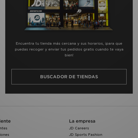
Encuentra tu tienda más cercana y sus horarios, ¡para que
puedas recoger y enviar tus pedidos gratis cuando te vaya
bien!
BUSCADOR DE TIENDAS
iente
La empresa
ntes
JD Careers
iones
JD Sports Fashion