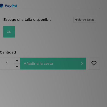
Escoge una talla disponible
Guía de tallas
XL
Cantidad
Añadir a la cesta