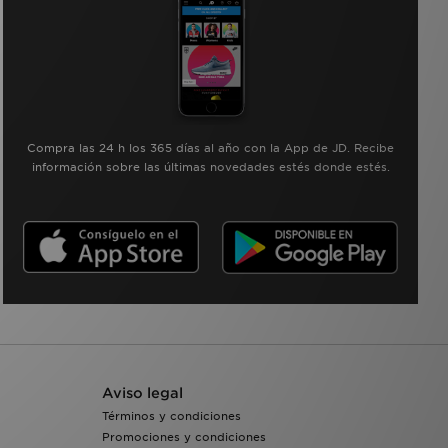
Compra las 24 h los 365 días al año con la App de JD. Recibe
información sobre las últimas novedades estés donde estés.
Aviso legal
Términos y condiciones
Promociones y condiciones