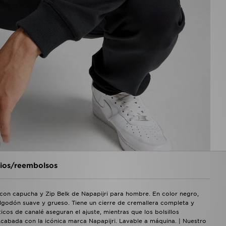
os/reembolsos
 con capucha y Zip Belk de Napapijri para hombre. En color negro,
godón suave y grueso. Tiene un cierre de cremallera completa y
icos de canalé aseguran el ajuste, mientras que los bolsillos
Acabada con la icónica marca Napapijri. Lavable a máquina. | Nuestro