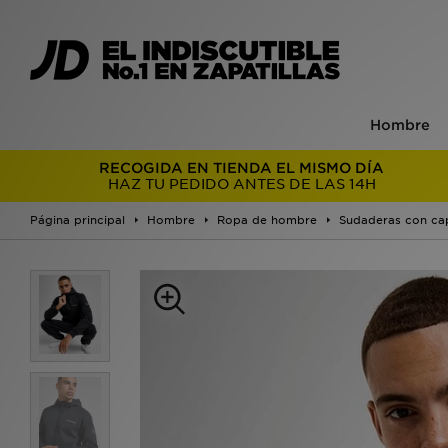
Hombre
RECOGIDA EN TIENDA EL MISMO DÍA
HAZ TU PEDIDO ANTES DE LAS 14H
Página principal
Hombre
Ropa de hombre
Sudaderas con ca