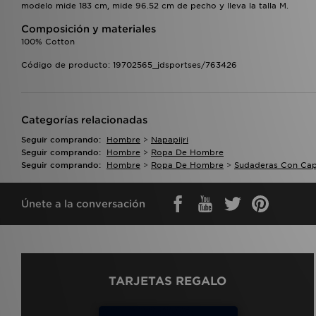
modelo mide 183 cm, mide 96.52 cm de pecho y lleva la talla M.
Composición y materiales
100% Cotton
Código de producto: 19702565_jdsportses/763426
Categorías relacionadas
Seguir comprando:
Hombre
>
Napapijri
Seguir comprando:
Hombre
>
Ropa De Hombre
Seguir comprando:
Hombre
>
Ropa De Hombre
>
Sudaderas Con Ca
Únete a la conversación
TARJETAS REGALO