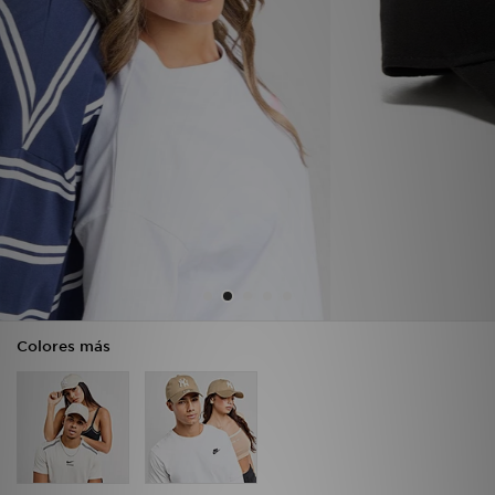
MI JD
Colores más