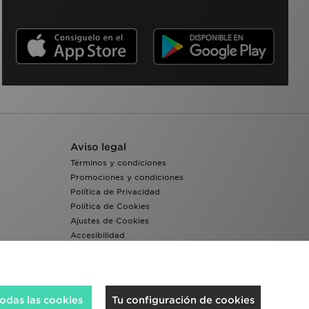
Aviso legal
Términos y condiciones
Promociones y condiciones
Política de Privacidad
Política de Cookies
Ajustes de Cookies
Accesibilidad
Sistema interno de información del grupo JD -
Whistleblowing
odas las cookies
Tu configuración de cookies