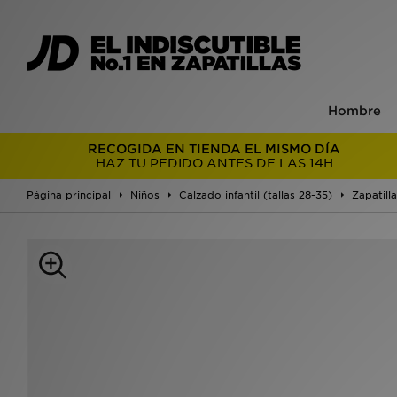
Hombre
RECOGIDA EN TIENDA EL MISMO DÍA
HAZ TU PEDIDO ANTES DE LAS 14H
Página principal
Niños
Calzado infantil (tallas 28-35)
Zapatilla