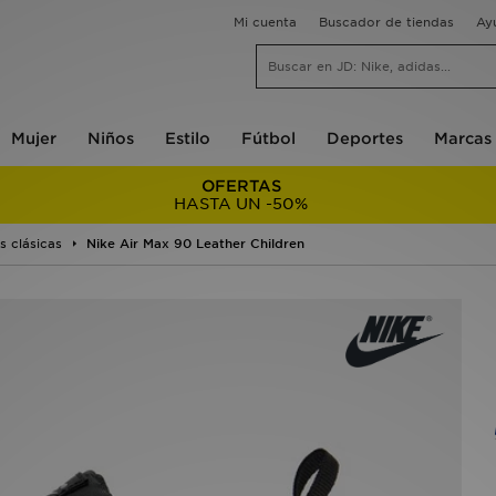
Mi cuenta
Buscador de tiendas
Ay
Mujer
Niños
Estilo
Fútbol
Deportes
Marcas
OFERTAS
HASTA UN -50%
s clásicas
Nike Air Max 90 Leather Children