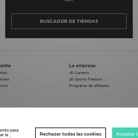
BUSCADOR DE TIENDAS
iente
La empresa
ntes
JD Careers
iones
JD Sports Fashion
envío
Programa de afiliados
iento para
Rechazar todas las cookies
Aceptar t
ar la