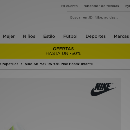
Mi cuenta
Buscador de tiendas
Ay
Mujer
Niños
Estilo
Fútbol
Deportes
Marcas
OFERTAS
HASTA UN -50%
s zapatillas
Nike Air Max 95 'OG Pink Foam' Infantil