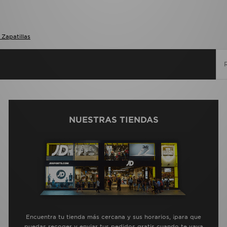
Zapatillas
NUESTRAS TIENDAS
Encuentra tu tienda más cercana y sus horarios, ¡para que
puedas recoger y enviar tus pedidos gratis cuando te vaya