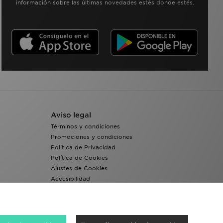
información sobre las últimas novedades estés donde estés.
Aviso legal
Términos y condiciones
Promociones y condiciones
Política de Privacidad
Política de Cookies
Ajustes de Cookies
Accesibilidad
Sistema interno de información del grupo JD -
Whistleblowing