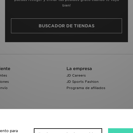
bien!
BUSCADOR DE TIENDAS
iente
La empresa
ntes
JD Careers
iones
JD Sports Fashion
envío
Programa de afiliados
iento para