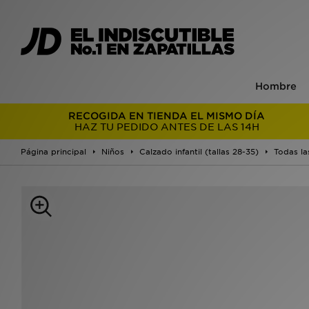
Hombre
RECOGIDA EN TIENDA EL MISMO DÍA
HAZ TU PEDIDO ANTES DE LAS 14H
Página principal
Niños
Calzado infantil (tallas 28-35)
Todas la