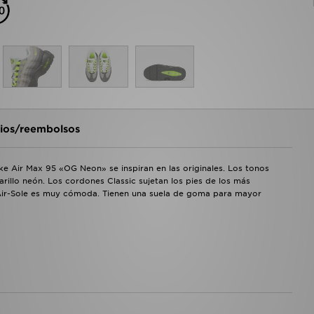
os/reembolsos
ike Air Max 95 «OG Neon» se inspiran en las originales. Los tonos
illo neón. Los cordones Classic sujetan los pies de los más
 Air-Sole es muy cómoda. Tienen una suela de goma para mayor