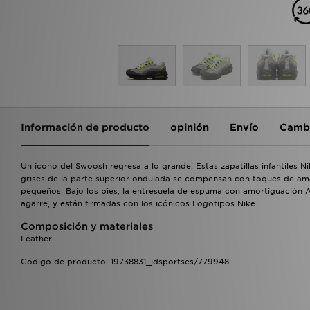
Información de producto
opinión
Envío
Cambi
Un icono del Swoosh regresa a lo grande. Estas zapatillas infantiles N
grises de la parte superior ondulada se compensan con toques de amar
pequeños. Bajo los pies, la entresuela de espuma con amortiguación
agarre, y están firmadas con los icónicos Logotipos Nike.
Composición y materiales
Leather
Código de producto: 19738831_jdsportses/779948