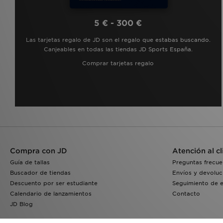
5 € - 300 €
Las tarjetas regalo de JD son el regalo que estabas buscando.
Canjeables en todas las tiendas JD Sports España.
Comprar tarjetas regalo
Compra con JD
Atención al cl
Guía de tallas
Preguntas frecue
Buscador de tiendas
Envíos y devoluc
Descuento por ser estudiante
Seguimiento de 
Calendario de lanzamientos
Contacto
JD Blog