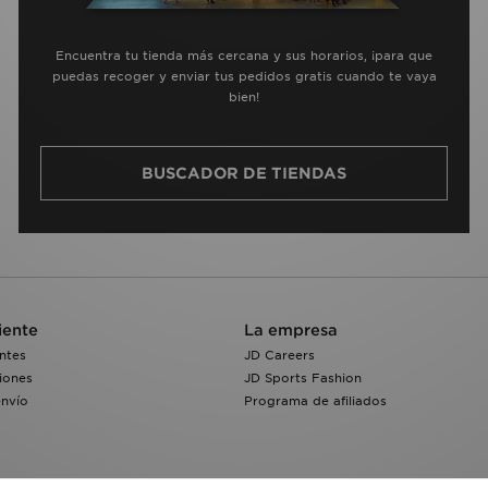
Encuentra tu tienda más cercana y sus horarios, ¡para que
puedas recoger y enviar tus pedidos gratis cuando te vaya
bien!
BUSCADOR DE TIENDAS
iente
La empresa
ntes
JD Careers
iones
JD Sports Fashion
envío
Programa de afiliados