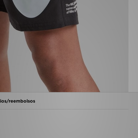
os/reembolsos