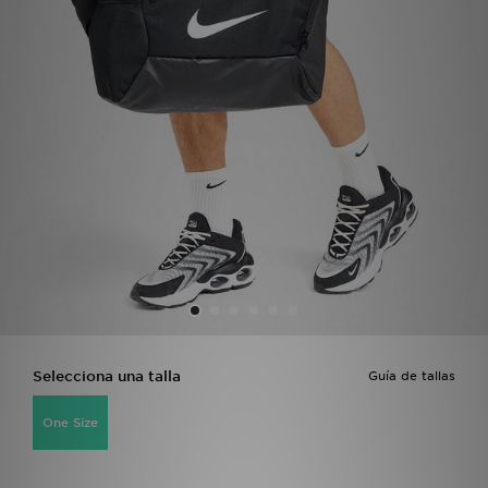
MI JD
Selecciona una talla
Guía de tallas
One Size