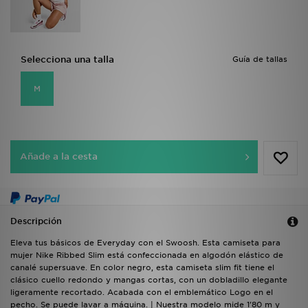
Selecciona una talla
Guía de tallas
M
Añade a la cesta
Descripción
Eleva tus básicos de Everyday con el Swoosh. Esta camiseta para
mujer Nike Ribbed Slim está confeccionada en algodón elástico de
canalé supersuave. En color negro, esta camiseta slim fit tiene el
clásico cuello redondo y mangas cortas, con un dobladillo elegante
ligeramente recortado. Acabada con el emblemático Logo en el
pecho. Se puede lavar a máquina. | Nuestra modelo mide 1'80 m y