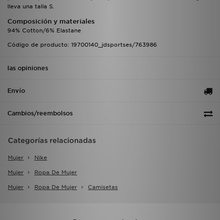
lleva una talla S.
Composición y materiales
94% Cotton/6% Elastane
Código de producto: 19700140_jdsportses/763986
las opiniones
Envío
Cambios/reembolsos
Categorías relacionadas
Mujer
Nike
Mujer
Ropa De Mujer
Mujer
Ropa De Mujer
Camisetas