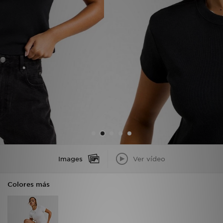
MI JD
Images
Ver vídeo
Colores más